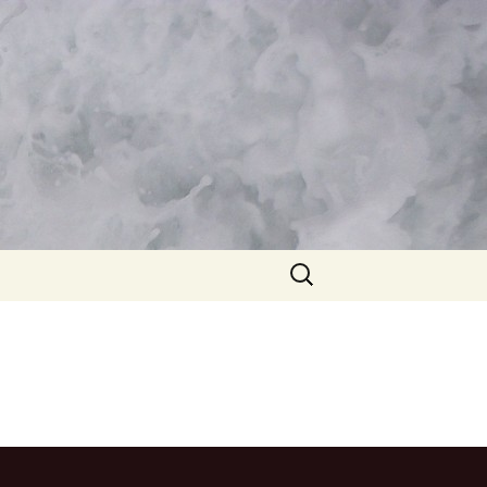
Suche
nach: