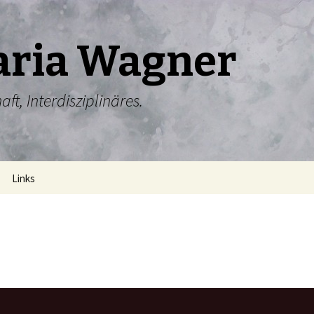
aria Wagner
ft, Interdisziplinäres.
Links