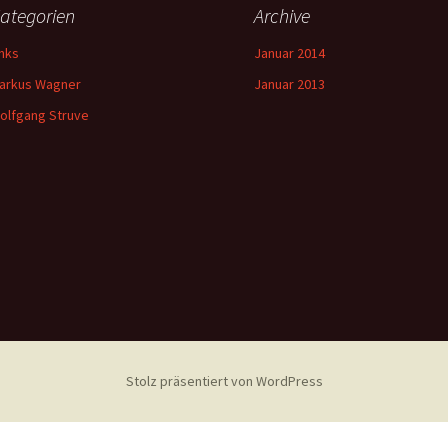
ategorien
Archive
inks
Januar 2014
arkus Wagner
Januar 2013
olfgang Struve
Stolz präsentiert von WordPress