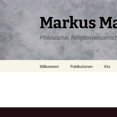
Markus M
Philosophie, Religionswissenscha
Zum Inhalt springen
Willkommen
Publikationen
Vita